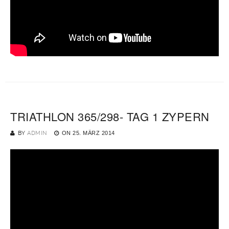
TRIATHLON 365/298- TAG 1 ZYPERN
BY
ADMIN
ON
25. MÄRZ 2014