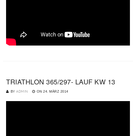
TRIATHLON 365/297- LAUF KW 13
BY
ADMIN
ON
24. MÄRZ 2014