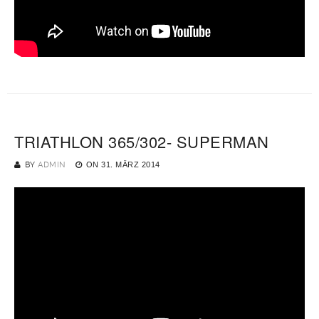
TRIATHLON 365/302- SUPERMAN
BY
ADMIN
ON
31. MÄRZ 2014