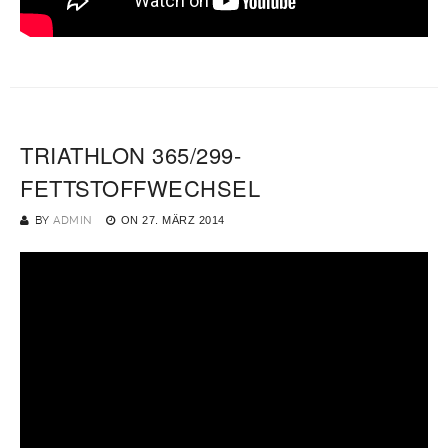
TRIATHLON 365/299-
FETTSTOFFWECHSEL
BY
ADMIN
ON
27. MÄRZ 2014