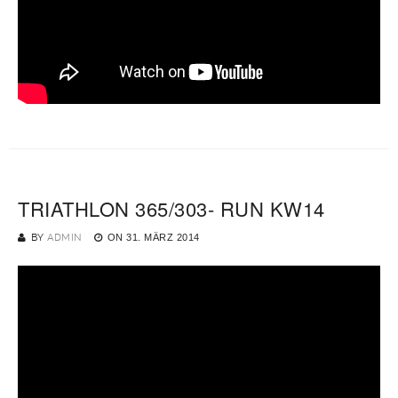
TRIATHLON 365/303- RUN KW14
BY
ADMIN
ON
31. MÄRZ 2014