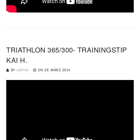
TRIATHLON 365/300- TRAININGSTIP
KAI H.
BY
ADMIN
ON
28. MÄRZ 2014