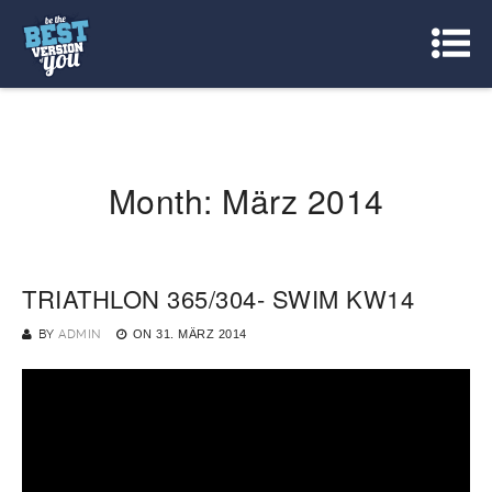
Month:
März 2014
TRIATHLON 365/304- SWIM KW14
BY
ADMIN
ON
31. MÄRZ 2014