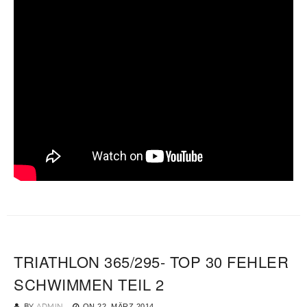
TRIATHLON 365/295- TOP 30 FEHLER
SCHWIMMEN TEIL 2
BY
ADMIN
ON
22. MÄRZ 2014