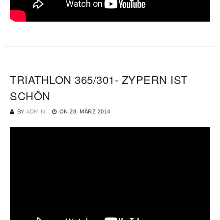
TRIATHLON 365/301- ZYPERN IST
SCHÖN
BY
ADMIN
ON
28. MÄRZ 2014