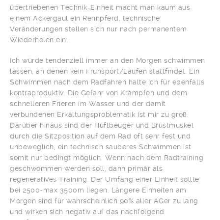
übertriebenen Technik-Einheit macht man kaum aus
einem Ackergaul ein Rennpferd, technische
Veränderungen stellen sich nur nach permanentem
Wiederholen ein.
Ich würde tendenziell immer an den Morgen schwimmen
lassen, an denen kein Frühsport/Laufen stattfindet. Ein
Schwimmen nach dem Radfahren halte ich für ebenfalls
kontraproduktiv. Die Gefahr von Krämpfen und dem
schnelleren Frieren im Wasser und der damit
verbundenen Erkältungsproblematik ist mir zu groß.
Darüber hinaus sind der Hüftbeuger und Brustmuskel
durch die Sitzposition auf dem Rad oft sehr fest und
unbeweglich, ein technisch sauberes Schwimmen ist
somit nur bedingt möglich. Wenn nach dem Radtraining
geschwommen werden soll, dann primär als
regeneratives Training. Der Umfang einer Einheit sollte
bei 2500-max 3500m liegen. Längere Einheiten am
Morgen sind für wahrscheinlich 90% aller AGer zu lang
und wirken sich negativ auf das nachfolgend