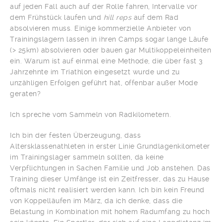
auf jeden Fall auch auf der Rolle fahren, Intervalle vor
dem Frühstück laufen und
hill reps
auf dem Rad
absolvieren muss. Einige kommerzielle Anbieter von
Trainingslagern lassen in ihren Camps sogar lange Läufe
(> 25km) absolvieren oder bauen gar Multikoppeleinheiten
ein. Warum ist auf einmal eine Methode, die über fast 3
Jahrzehnte im Triathlon eingesetzt wurde und zu
unzähligen Erfolgen geführt hat, offenbar außer Mode
geraten?
Ich spreche vom Sammeln von Radkilometern.
Ich bin der festen Überzeugung, dass
Altersklassenathleten in erster Linie Grundlagenkilometer
im Trainingslager sammeln sollten, da keine
Verpflichtungen in Sachen Familie und Job anstehen. Das
Training dieser Umfänge ist ein Zeitfresser, das zu Hause
oftmals nicht realisiert werden kann. Ich bin kein Freund
von Koppelläufen im März, da ich denke, dass die
Belastung in Kombination mit hohem Radumfang zu hoch