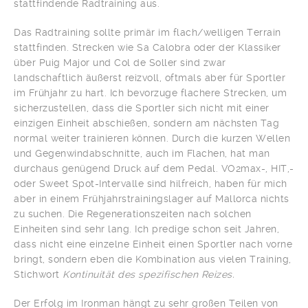
stattfindende Radtraining aus.
Das Radtraining sollte primär im flach/welligen Terrain
stattfinden. Strecken wie Sa Calobra oder der Klassiker
über Puig Major und Col de Soller sind zwar
landschaftlich äußerst reizvoll, oftmals aber für Sportler
im Frühjahr zu hart. Ich bevorzuge flachere Strecken, um
sicherzustellen, dass die Sportler sich nicht mit einer
einzigen Einheit abschießen, sondern am nächsten Tag
normal weiter trainieren können. Durch die kurzen Wellen
und Gegenwindabschnitte, auch im Flachen, hat man
durchaus genügend Druck auf dem Pedal. VO2max-, HIT,-
oder Sweet Spot-Intervalle sind hilfreich, haben für mich
aber in einem Frühjahrstrainingslager auf Mallorca nichts
zu suchen. Die Regenerationszeiten nach solchen
Einheiten sind sehr lang. Ich predige schon seit Jahren,
dass nicht eine einzelne Einheit einen Sportler nach vorne
bringt, sondern eben die Kombination aus vielen Training,
Stichwort
Kontinuität des spezifischen Reizes.
Der Erfolg im Ironman hängt zu sehr großen Teilen von