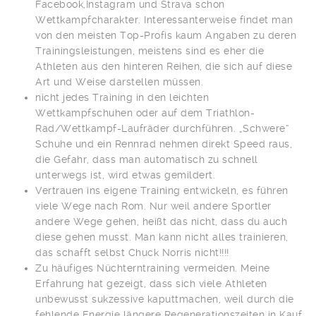
Facebook,Instagram und Strava schon
Wettkampfcharakter. Interessanterweise findet man
von den meisten Top-Profis kaum Angaben zu deren
Trainingsleistungen, meistens sind es eher die
Athleten aus den hinteren Reihen, die sich auf diese
Art und Weise darstellen müssen.
nicht jedes Training in den leichten
Wettkampfschuhen oder auf dem Triathlon-
Rad/Wettkampf-Laufräder durchführen. „Schwere“
Schuhe und ein Rennrad nehmen direkt Speed raus,
die Gefahr, dass man automatisch zu schnell
unterwegs ist, wird etwas gemildert.
Vertrauen ins eigene Training entwickeln, es führen
viele Wege nach Rom. Nur weil andere Sportler
andere Wege gehen, heißt das nicht, dass du auch
diese gehen musst. Man kann nicht alles trainieren,
das schafft selbst Chuck Norris nicht!!!!
Zu häufiges Nüchterntraining vermeiden. Meine
Erfahrung hat gezeigt, dass sich viele Athleten
unbewusst sukzessive kaputtmachen, weil durch die
fehlende Energie längere Regenerationszeiten in Kauf