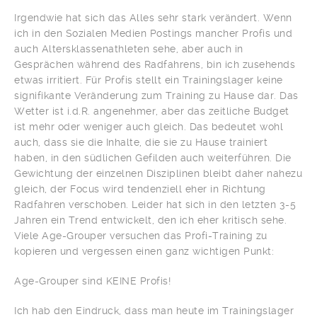
Irgendwie hat sich das Alles sehr stark verändert. Wenn
ich in den Sozialen Medien Postings mancher Profis und
auch Altersklassenathleten sehe, aber auch in
Gesprächen während des Radfahrens, bin ich zusehends
etwas irritiert. Für Profis stellt ein Trainingslager keine
signifikante Veränderung zum Training zu Hause dar. Das
Wetter ist i.d.R. angenehmer, aber das zeitliche Budget
ist mehr oder weniger auch gleich. Das bedeutet wohl
auch, dass sie die Inhalte, die sie zu Hause trainiert
haben, in den südlichen Gefilden auch weiterführen. Die
Gewichtung der einzelnen Disziplinen bleibt daher nahezu
gleich, der Focus wird tendenziell eher in Richtung
Radfahren verschoben. Leider hat sich in den letzten 3-5
Jahren ein Trend entwickelt, den ich eher kritisch sehe.
Viele Age-Grouper versuchen das Profi-Training zu
kopieren und vergessen einen ganz wichtigen Punkt:
Age-Grouper sind KEINE Profis!
Ich hab den Eindruck, dass man heute im Trainingslager