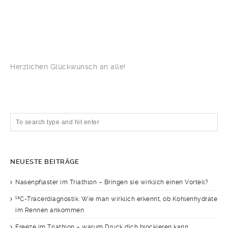
Herzlichen Glückwunsch an alle!
NEUESTE BEITRÄGE
Nasenpflaster im Triathlon – Bringen sie wirklich einen Vorteil?
¹³C-Tracerdiagnostik: Wie man wirklich erkennt, ob Kohlenhydrate
im Rennen ankommen
Freeze im Triathlon – warum Druck dich blockieren kann