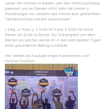
Leider hat Ironman in diesem Jahr den Wertungsmodus
geändert und es fliessen nicht mehr die besten 5
Platzierungen ein, sondern alle Punkte aller gestarteten
TeilnehmerInnen werden subsummiert.
1 Sieg, 4x Platz 3, 4 Slots für Kona, 6 Slots für Nizza
stehen am Ende zu Buche. Zur Slotvergabe und dem
Rennen als solches werde ich in den kommenden Tagen
einen gesonderten Beitrag schreiben.
Hier wieder als Auszüge einige Impressionen zum
Ironman Frankfurt.