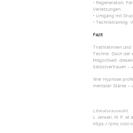
• Regeneration: Fö
Verletzungen.
• Umgang mit Druc
• Techniktraining:
Fazit
Triathletinnen und 
Technik. Doch der 
Möglichkeit, diesen
Selbstvertrauen – v
Wer Hypnose profes
mentaler Stärke – 
Literaturauswahl:
1. Jensen, M. P. et 
https://pmc.ncbi.