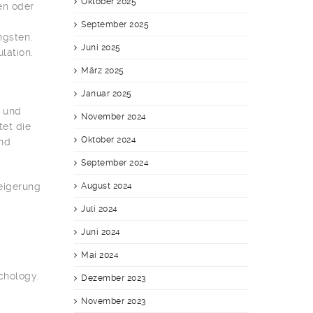
Oktober 2025
en oder
September 2025
ngsten.
Juni 2025
lation.
März 2025
Januar 2025
g und
November 2024
tet die
Oktober 2024
und
September 2024
eigerung
August 2024
Juli 2024
Juni 2024
Mai 2024
ychology.
Dezember 2023
November 2023