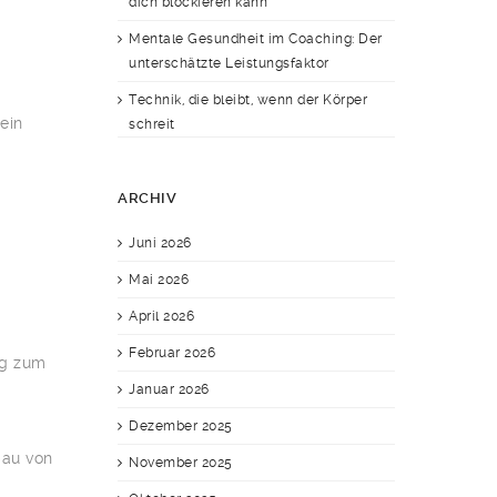
dich blockieren kann
Mentale Gesundheit im Coaching: Der
unterschätzte Leistungsfaktor
Technik, die bleibt, wenn der Körper
ein
schreit
ARCHIV
Juni 2026
Mai 2026
April 2026
Februar 2026
ng zum
Januar 2026
Dezember 2025
bau von
November 2025