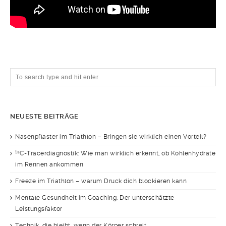
NEUESTE BEITRÄGE
Nasenpflaster im Triathlon – Bringen sie wirklich einen Vorteil?
¹³C-Tracerdiagnostik: Wie man wirklich erkennt, ob Kohlenhydrate
im Rennen ankommen
Freeze im Triathlon – warum Druck dich blockieren kann
Mentale Gesundheit im Coaching: Der unterschätzte
Leistungsfaktor
Technik, die bleibt, wenn der Körper schreit