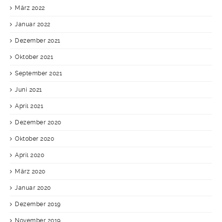
März 2022
Januar 2022
Dezember 2021
Oktober 2021
September 2021
Juni 2021
April 2021
Dezember 2020
Oktober 2020
April 2020
März 2020
Januar 2020
Dezember 2019
November 2019