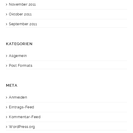
November 2011
Oktober 2011
September 2011
KATEGORIEN
Allgemein
Post Formats
META
Anmelden
Eintrags-Feed
Kommentar-Feed
WordPress.org