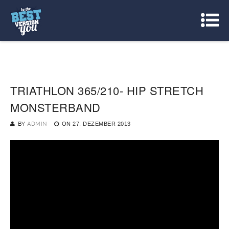
TRIATHLON 365/210- HIP STRETCH
MONSTERBAND
BY
ADMIN
ON
27. DEZEMBER 2013