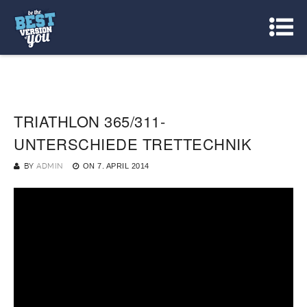
TRIATHLON 365/311-
UNTERSCHIEDE TRETTECHNIK
BY
ADMIN
ON
7. APRIL 2014