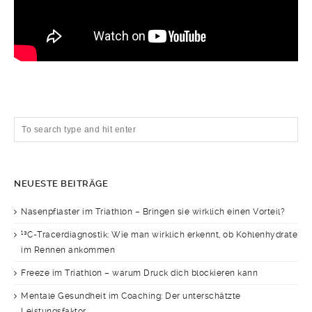
NEUESTE BEITRÄGE
Nasenpflaster im Triathlon – Bringen sie wirklich einen Vorteil?
¹³C-Tracerdiagnostik: Wie man wirklich erkennt, ob Kohlenhydrate
im Rennen ankommen
Freeze im Triathlon – warum Druck dich blockieren kann
Mentale Gesundheit im Coaching: Der unterschätzte
Leistungsfaktor