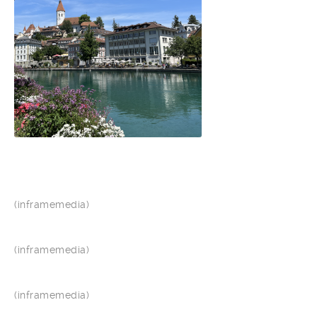
(inframemedia)
(inframemedia)
(inframemedia)