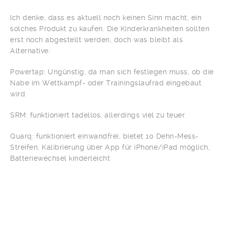
Ich denke, dass es aktuell noch keinen Sinn macht, ein
solches Produkt zu kaufen. Die Kinderkrankheiten sollten
erst noch abgestellt werden, doch was bleibt als
Alternative:
Powertap: Ungünstig, da man sich festlegen muss, ob die
Nabe im Wettkampf- oder Trainingslaufrad eingebaut
wird
SRM: funktioniert tadellos, allerdings viel zu teuer
Quarq: funktioniert einwandfrei, bietet 10 Dehn-Mess-
Streifen, Kalibrierung über App für iPhone/iPad möglich,
Batteriewechsel kinderleicht