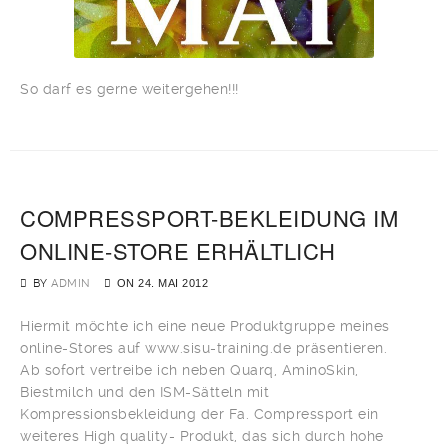
So darf es gerne weitergehen!!!
COMPRESSPORT-BEKLEIDUNG IM
ONLINE-STORE ERHÄLTLICH
BY
ADMIN
ON
24. MAI 2012
Hiermit möchte ich eine neue Produktgruppe meines
online-Stores auf www.sisu-training.de präsentieren.
Ab sofort vertreibe ich neben Quarq, AminoSkin,
Biestmilch und den ISM-Sätteln mit
Kompressionsbekleidung der Fa. Compressport ein
weiteres High quality- Produkt, das sich durch hohe