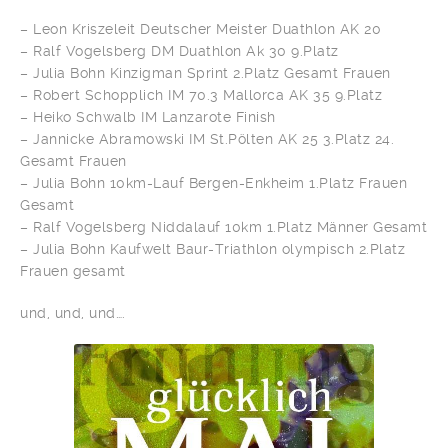
– Leon Kriszeleit Deutscher Meister Duathlon AK 20
– Ralf Vogelsberg DM Duathlon Ak 30 9.Platz
– Julia Bohn Kinzigman Sprint 2.Platz Gesamt Frauen
– Robert Schopplich IM 70.3 Mallorca AK 35 9.Platz
– Heiko Schwalb IM Lanzarote Finish
– Jannicke Abramowski IM St.Pölten AK 25 3.Platz 24.
Gesamt Frauen
– Julia Bohn 10km-Lauf Bergen-Enkheim 1.Platz Frauen
Gesamt
– Ralf Vogelsberg Niddalauf 10km 1.Platz Männer Gesamt
– Julia Bohn Kaufwelt Baur-Triathlon olympisch 2.Platz
Frauen gesamt
und, und, und….