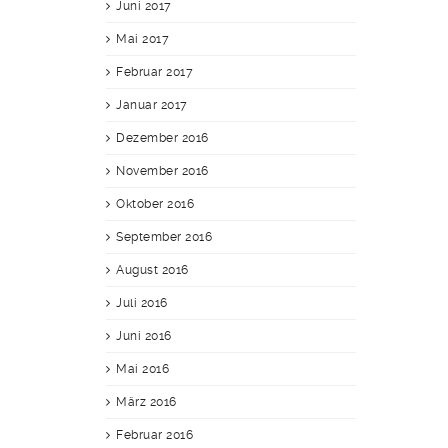
Juni 2017
Mai 2017
Februar 2017
Januar 2017
Dezember 2016
November 2016
Oktober 2016
September 2016
August 2016
Juli 2016
Juni 2016
Mai 2016
März 2016
Februar 2016