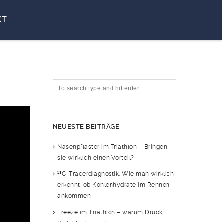
KT
NEUESTE BEITRÄGE
Nasenpflaster im Triathlon – Bringen
sie wirklich einen Vorteil?
¹³C-Tracerdiagnostik: Wie man wirklich
erkennt, ob Kohlenhydrate im Rennen
ankommen
Freeze im Triathlon – warum Druck