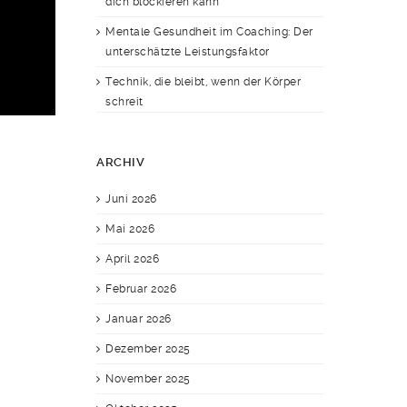
dich blockieren kann
Mentale Gesundheit im Coaching: Der
unterschätzte Leistungsfaktor
Technik, die bleibt, wenn der Körper
schreit
ARCHIV
Juni 2026
Mai 2026
April 2026
Februar 2026
Januar 2026
Dezember 2025
November 2025