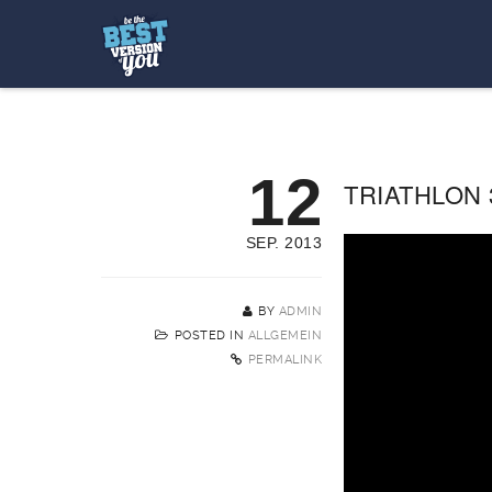
12
TRIATHLON 
SEP. 2013
BY
ADMIN
POSTED IN
ALLGEMEIN
PERMALINK