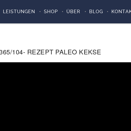
LEISTUNGEN
SHOP
ÜBER
BLOG
KONTA
365/104- REZEPT PALEO KEKSE