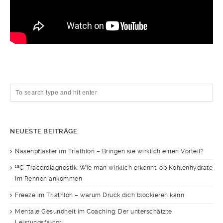
NEUESTE BEITRÄGE
Nasenpflaster im Triathlon – Bringen sie wirklich einen Vorteil?
¹³C-Tracerdiagnostik: Wie man wirklich erkennt, ob Kohlenhydrate
im Rennen ankommen
Freeze im Triathlon – warum Druck dich blockieren kann
Mentale Gesundheit im Coaching: Der unterschätzte
Leistungsfaktor