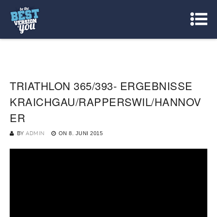
TRIATHLON 365/393- ERGEBNISSE
KRAICHGAU/RAPPERSWIL/HANNOV
ER
BY
ADMIN
ON
8. JUNI 2015